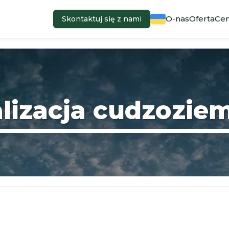
O-nas
Oferta
Cen
Skontaktuj się z nami
lizacja cudzozi